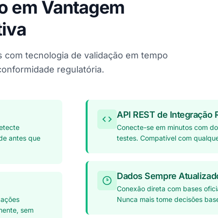
ão em Vantagem
iva
s com tecnologia de validação em tempo
 conformidade regulatória.
API REST de Integração 
Detecte
Conecte-se em minutos com d
ude antes que
testes. Compatível com qualque
Dados Sempre Atualizad
Conexão direta com bases ofici
dações
Nunca mais tome decisões bas
amente, sem