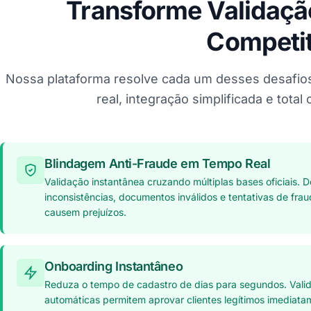
Transforme Validaç
Competit
Nossa plataforma resolve cada um desses desafio
real, integração simplificada e total
Blindagem Anti-Fraude em Tempo Real
Validação instantânea cruzando múltiplas bases oficiais. 
inconsistências, documentos inválidos e tentativas de fra
causem prejuízos.
Onboarding Instantâneo
Reduza o tempo de cadastro de dias para segundos. Vali
automáticas permitem aprovar clientes legítimos imediat