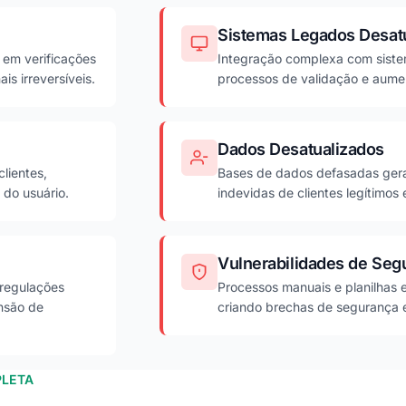
Sistemas Legados Desat
em verificações
Integração complexa com sistem
is irreversíveis.
processos de validação e aume
Dados Desatualizados
lientes,
Bases de dados defasadas gera
 do usuário.
indevidas de clientes legítimo
Vulnerabilidades de Seg
regulações
Processos manuais e planilhas 
ensão de
criando brechas de segurança 
LETA