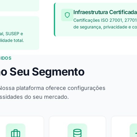
Infraestrutura Certificada
Certificações ISO 27001, 27701
de segurança, privacidade e c
al, SUSEP e
idade total.
DIDOS
ao Seu Segmento
 Nossa plataforma oferece configurações
essidades do seu mercado.