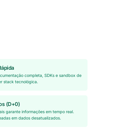
Rápida
ocumentação completa, SDKs e sandbox de
r stack tecnológica.
os (D+0)
ais garante informações em tempo real.
eadas em dados desatualizados.