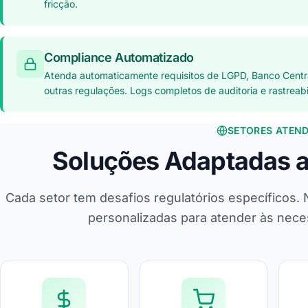
fricção.
Compliance Automatizado
Atenda automaticamente requisitos de LGPD, Banco Centr
outras regulações. Logs completos de auditoria e rastreabil
SETORES ATEN
Soluções Adaptadas 
Cada setor tem desafios regulatórios específicos.
personalizadas para atender às nec