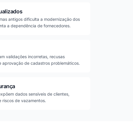
ualizados
as antigos dificulta a modernização dos
nta a dependência de fornecedores.
m validações incorretas, recusas
s e aprovação de cadastros problemáticos.
urança
expõem dados sensíveis de clientes,
e riscos de vazamentos.