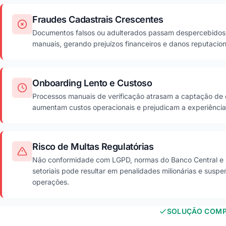
Fraudes Cadastrais Crescentes
Documentos falsos ou adulterados passam despercebidos 
manuais, gerando prejuízos financeiros e danos reputaciona
Onboarding Lento e Custoso
Processos manuais de verificação atrasam a captação de c
aumentam custos operacionais e prejudicam a experiência
Risco de Multas Regulatórias
Não conformidade com LGPD, normas do Banco Central e 
setoriais pode resultar em penalidades milionárias e susp
operações.
SOLUÇÃO COMP