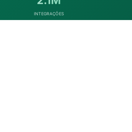
INTEGRAÇÕES
Certificado
ISO 27001, 27701, 37301